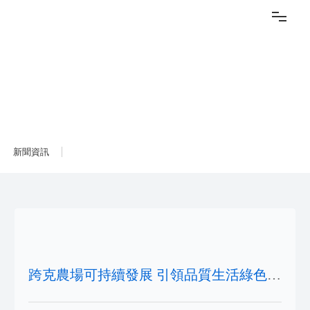
新聞資訊
新聞資訊
跨克農場可持續發展 引領品質生活綠色消
費